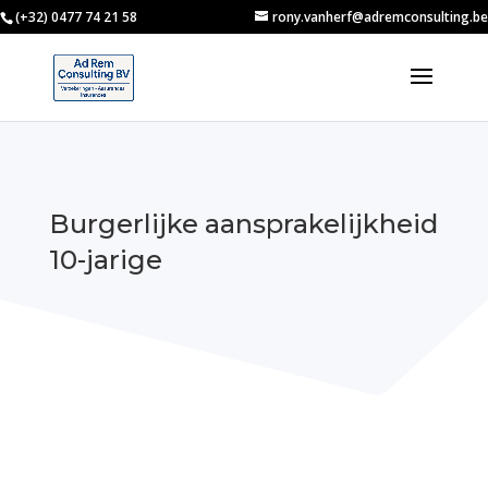
(+32) 0477 74 21 58
rony.vanherf@adremconsulting.be
Burgerlijke aansprakelijkheid
10-jarige