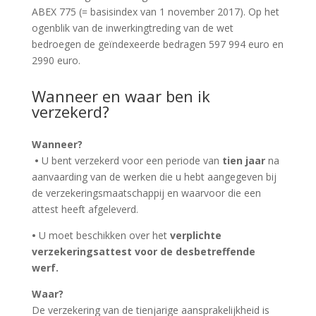
ABEX 775 (= basisindex van 1 november 2017). Op het
ogenblik van de inwerkingtreding van de wet
bedroegen de geïndexeerde bedragen 597 994 euro en
2990 eur
o.
Wanneer en waar ben ik
verzekerd?
Wanneer
?
•
U bent verzekerd voor een periode van
tien jaar
na
aanvaarding van de werken die u hebt aangegeven bij
de verzekeringsmaatschappij en waarvoor die een
attest heeft afgeleverd.
•
U moet beschikken over het
verplichte
verzekeringsattest
voor de desbetreffende
werf.
Waar?
De verzekering van de tienjarige aansprakelijkheid is