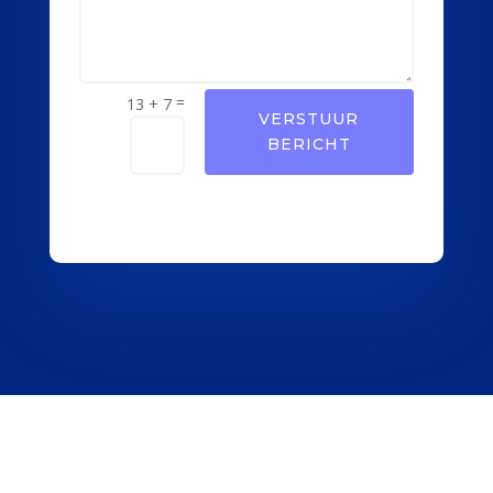
=
13 + 7
VERSTUUR
BERICHT